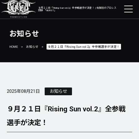
９月２１日『Rising Sun vol.2』全参戦選手が決定！ | 佐賀初のプロレス
団体 「BURST」
お知らせ
HOME
>
お知らせ
>
９月２１日『Rising Sun vol.2』全参戦選手が決定！
2025年08月21日
お知らせ
９月２１日『Rising Sun vol.2』全参戦
選手が決定！