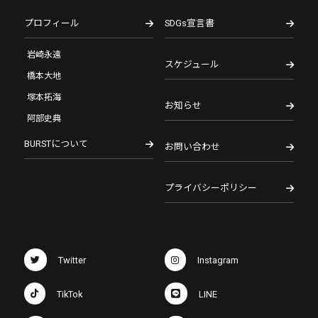
プロフィール
SDGs宣言書
岩崎永遠
スケジュール
橋本大地
塚本拓海
お知らせ
阿部史典
BURSTについて
お問い合わせ
プライバシーポリシー
Twitter
Instagram
TikTok
LINE