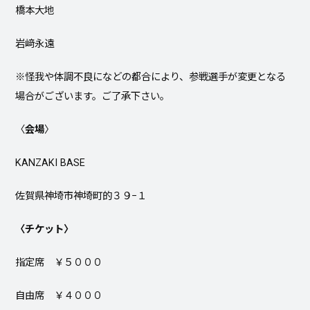
橋本大地
岩﨑永遠
※怪我や体調不良になどの都合により、参戦選手が変更となる
場合がございます。ご了承下さい。
〈
会場
〉
KANZAKI BASE
佐賀県神埼市神埼町的３９−１
〈チケット〉
指定席 ￥５０００
自由席 ￥４０００