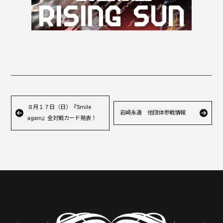
８月１７日（日）『Smile
岩﨑永遠 他団体参戦情報
again』全対戦カード発表！