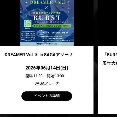
DREAMER Vol.３ in SAGAアリーナ
『BUR
周年大
2026年06月14日(日)
開場:11:30
開始:13:00
SAGAアリーナ
イベントの詳細