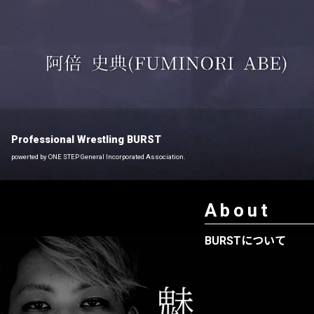
Professional Wrestling BURST
powerted by ONE STEP General Incorporated Association.
About
BURSTについて