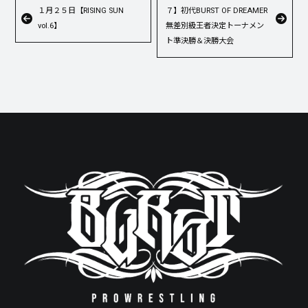
１月２５日【RISING SUN
７】初代BURST OF DREAMER
vol.6】
無差別級王者決定トーナメン
ト準決勝＆決勝大会