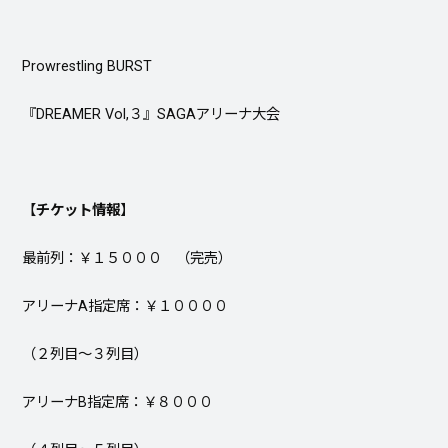
Prowrestling BURST
『DREAMER Vol,３』SAGAアリーナ大会
【
チケット情報
】
最前列：￥１５０００ （完売）
アリーナA指定席：￥１００００
（２列目〜３列目）
アリーナB指定席：￥８０００