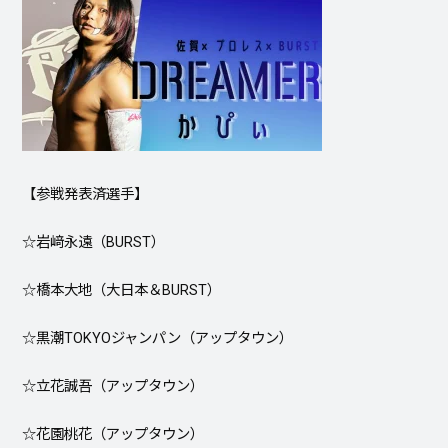
【参戦発表済選手】
☆岩﨑永遠（BURST）
☆橋本大地（大日本＆BURST）
☆黒潮TOKYOジャンパン（アップタウン）
☆立花誠吾（アップタウン）
☆花園桃花（アップタウン）