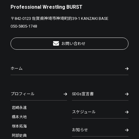
Professional Wrestling BURST
〒842-0123 佐賀県神埼市神埼町的39-1 KANZAKI BASE
050-5805-1748
お問い合わせ
ホーム
プロフィール
SDGs宣言書
岩崎永遠
スケジュール
橋本大地
塚本拓海
お知らせ
阿部史典