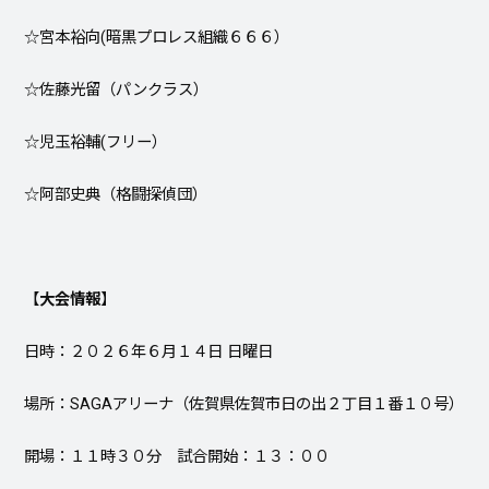
☆宮本裕向(暗黒プロレス組織６６６）
☆佐藤光留（パンクラス）
☆児玉裕輔(フリー）
☆阿部史典（格闘探偵団）
【
大会情報
】
日時：２０２６年６月１４日 日曜日
場所：SAGAアリーナ（佐賀県佐賀市日の出２丁目１番１０号）
開場：１１時３０分 試合開始：１３：００