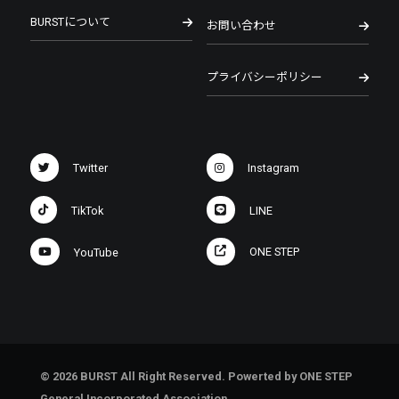
BURSTについて
お問い合わせ
プライバシーポリシー
Twitter
Instagram
TikTok
LINE
ONE STEP
YouTube
© 2026 BURST All Right Reserved. Powerted by ONE STEP
General Incorporated Association.