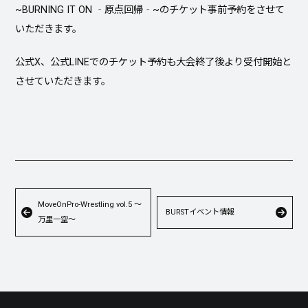
~BURNING IT ON ‐原点回帰‐~のチケット事前予約をさせて
いただきます。
公式X、公式LINEでのチケット予約も大会終了後より受付開始と
させていただきます。
MoveOnPro-Wrestling vol.5 〜
BURSTイベント情報
万里一空〜