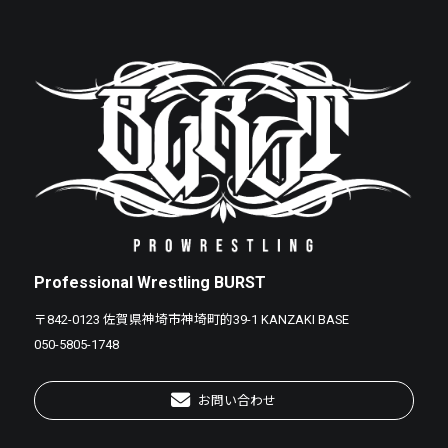
Professional Wrestling BURST
〒842-0123 佐賀県神埼市神埼町的39-1 KANZAKI BASE
050-5805-1748
お問い合わせ