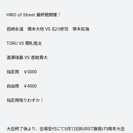
HIRO of Street 最終戦開催！
岩﨑永遠 橋本大地 VS 石川修司 塚本拓海
TORU VS 関札皓太
渡瀬瑞基 VS 香取貴大
指定席 ￥5000
自由席 ￥4000
指定席残りわずか！
大会終了後より、会場受付にて5月12日BURST旗揚げ3周年大会