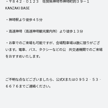
・〒８４２‐０１２３ 佐賀県神埼市神埼町的３９－１
KANZAKI BASE
・神埼駅より徒歩４５分
・高速神埼（高速神埼観光案内所）より徒歩１３分
・お車でのご来場も可能ですが、会場駐車場は数に限りがござ
います。電車、バス、タクシーなどの公 共交通機関でのご来場
をおすすめいたします。
ご不明な点などございましたら、公式Xまたは０９５２‐５３‐
６６７６までご連絡ください。