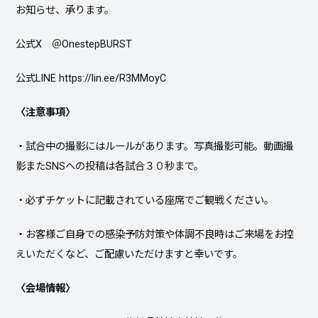
お知らせ、承ります。
公式X ＠OnestepBURST
公式LINE https://lin.ee/R3MMoyC
〈注意事項〉
・試合中の撮影にはルールがあります。写真撮影可能。動画撮
影またSNSへの投稿は各試合３０秒まで。
・必ずチケットに記載されている座席でご観戦ください。
・お客様ご自身での感染予防対策や体調不良時はご来場をお控
えいただくなど、ご配慮いただけますと幸いです。
〈会場情報〉