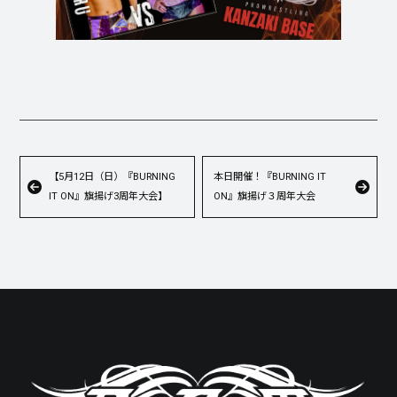
【5月12日（日）『BURNING
本日開催！『BURNING IT
IT ON』旗揚げ3周年大会】
ON』旗揚げ３周年大会