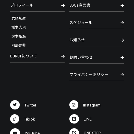
プロフィール
SDGs宣言書
岩崎永遠
スケジュール
橋本大地
塚本拓海
お知らせ
阿部史典
BURSTについて
お問い合わせ
プライバシーポリシー
Twitter
Instagram
TikTok
LINE
ONE STEP
YouTube