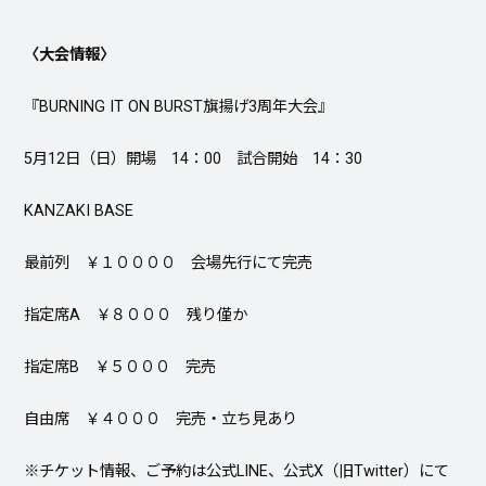
〈大会情報〉
『BURNING IT ON BURST旗揚げ3周年大会』
5月12日（日）開場 14：00 試合開始 14：30
KANZAKI BASE
最前列 ￥１００００ 会場先行にて完売
指定席A ￥８０００ 残り僅か
指定席B ￥５０００ 完売
自由席 ￥４０００ 完売・立ち見あり
※チケット情報、ご予約は公式LINE、公式X（旧Twitter）にて