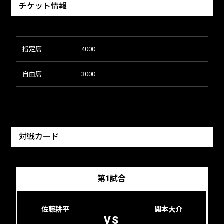
チケット情報
指定席
4000
自由席
3000
対戦カード
第1試合
佐藤耕平
関本大介
VS