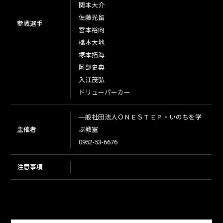
関本大介
佐藤光留
参戦選手
宮本裕向
橋本大地
塚本拓海
阿部史典
入江茂弘
ドリューパーカー
一般社団法人ＯＮＥＳＴＥＰ・いのちを学
主催者
ぶ教室
0952-53-6676
注意事項