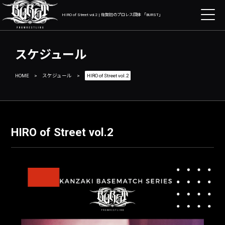
HIRO of Street vol.2 | 佐賀初のプロレス団体 「BURST」
スケジュール
HOME
>
スケジュール
>
HIRO of Street vol.2
HIRO of Street vol.2